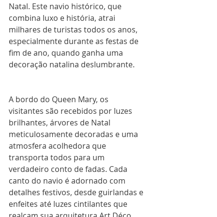
Natal. Este navio histórico, que 
combina luxo e história, atrai 
milhares de turistas todos os anos, 
especialmente durante as festas de 
fim de ano, quando ganha uma 
decoração natalina deslumbrante.
A bordo do Queen Mary, os 
visitantes são recebidos por luzes 
brilhantes, árvores de Natal 
meticulosamente decoradas e uma 
atmosfera acolhedora que 
transporta todos para um 
verdadeiro conto de fadas. Cada 
canto do navio é adornado com 
detalhes festivos, desde guirlandas e 
enfeites até luzes cintilantes que 
realçam sua arquitetura Art Déco.