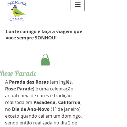
Conte comigo e faça a viagem que
voce sempre SONHOU!
Rose Parade
A 
Parada das Rosas
 (em inglês, 
Rose Parade
) é uma celebração 
anual cheia de cores e tradição 
realizada em 
Pasadena, Califórnia
, 
no 
Dia de Ano-Novo
 (1º de janeiro), 
exceto quando cai em um domingo, 
sendo então realizada no dia 2 de 