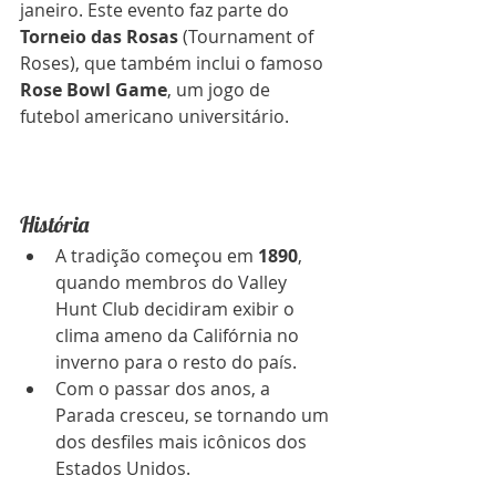
janeiro. Este evento faz parte do 
Torneio das Rosas
 (Tournament of 
Roses), que também inclui o famoso 
Rose Bowl Game
, um jogo de 
futebol americano universitário.
História
A tradição começou em 
1890
, 
quando membros do Valley 
Hunt Club decidiram exibir o 
clima ameno da Califórnia no 
inverno para o resto do país.
Com o passar dos anos, a 
Parada cresceu, se tornando um 
dos desfiles mais icônicos dos 
Estados Unidos.