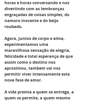
horas e horas conversando e nos 
divertindo com as lembranças 
engraçadas de coisas simples, do 
namoro inocente e do beijo 
roubado.
Agora, juntos de corpo e alma, 
experimentamos uma 
maravilhosa sensação de alegria, 
felicidade e total esperança de que 
assim como o destino nos 
aproximou, tambem vai nos 
permitir viver intensamente esta 
nova fase de amor.
A vida premia a quem se entrega, a 
quem se permite, a quem mesmo 
morrendo de medo, não deixa que 
os anos lhe tirem a capacidade de 