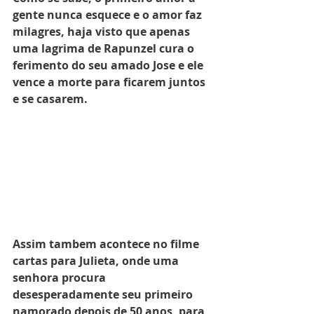
gente nunca esquece e o amor faz 
milagres, haja visto que apenas 
uma lagrima de Rapunzel cura o 
ferimento do seu amado Jose e ele 
vence a morte para ficarem juntos 
e se casarem.  
Assim tambem acontece no filme 
cartas para Julieta, onde uma 
senhora procura 
desesperadamente seu primeiro 
namorado depois de 50 anos, para 