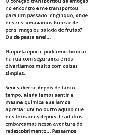
O coração transbordou de emoçao 
no encontro e me transportou 
para um passado longinquo, onde 
nós costumavamos brincar de : 
pera, maça ou salada de frutas? 
Ou de passa anel...
Naquela epoca, podiamos brincar 
na rua com segurança e nos 
divertiamos muito com coisas 
simples.
Sem saber se depois de tanto 
tempo, ainda iamos sentir a 
mesma quimica e se iamos 
apreciar um no outro aquilo que 
nos tornamos depois de adultos, 
embarcamos nessa aventura do 
redescobrimento... Passamos 