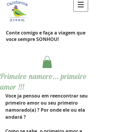
Conte comigo e faça a viagem que
voce sempre SONHOU!
Primeiro namoro... primeiro
amor !!!
Voce ja pensou em reencontrar seu 
primeiro amor ou seu primeiro 
namorado(a) ? Por onde ele ou ela 
andará ?
Como se sabe, o primeiro amor a 