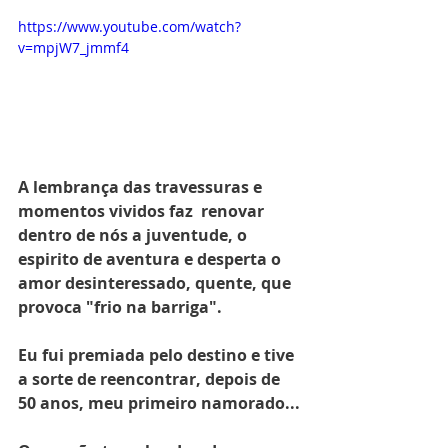
https://www.youtube.com/watch?
v=mpjW7_jmmf4
A lembrança das travessuras e 
momentos vividos faz  renovar 
dentro de nós a juventude, o 
espirito de aventura e desperta o 
amor desinteressado, quente, que 
provoca "frio na barriga".
Eu fui premiada pelo destino e tive 
a sorte de reencontrar, depois de 
50 anos, meu primeiro namorado...