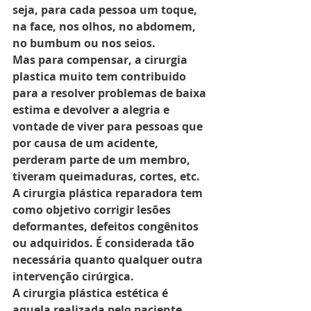
seja, para cada pessoa um toque, 
na face, nos olhos, no abdomem, 
no bumbum ou nos seios.
Mas para compensar, a cirurgia 
plastica muito tem contribuido 
para a resolver problemas de baixa 
estima e devolver a alegria e 
vontade de viver para pessoas que 
por causa de um acidente, 
perderam parte de um membro, 
tiveram queimaduras, cortes, etc.
A cirurgia plástica reparadora tem 
como objetivo corrigir lesões 
deformantes, defeitos congênitos 
ou adquiridos. É considerada tão 
necessária quanto qualquer outra 
intervenção cirúrgica.
A cirurgia plástica estética é 
aquela realizada pelo paciente 