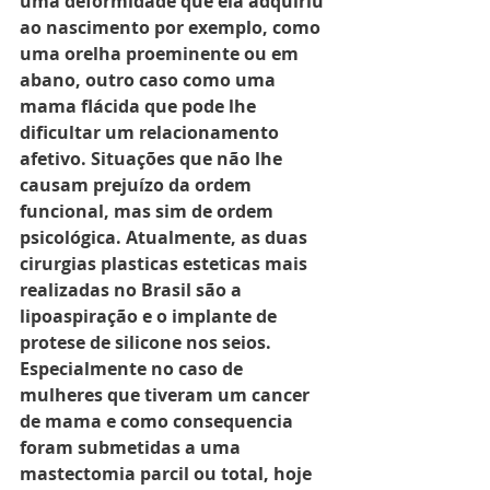
uma deformidade que ela adquiriu 
ao nascimento por exemplo, como 
uma orelha proeminente ou em 
abano, outro caso como uma 
mama flácida que pode lhe 
dificultar um relacionamento 
afetivo. Situações que não lhe 
causam prejuízo da ordem 
funcional, mas sim de ordem 
psicológica. Atualmente, as duas 
cirurgias plasticas esteticas mais 
realizadas no Brasil são a 
lipoaspiração e o implante de 
protese de silicone nos seios.
Especialmente no caso de 
mulheres que tiveram um cancer 
de mama e como consequencia 
foram submetidas a uma 
mastectomia parcil ou total, hoje 