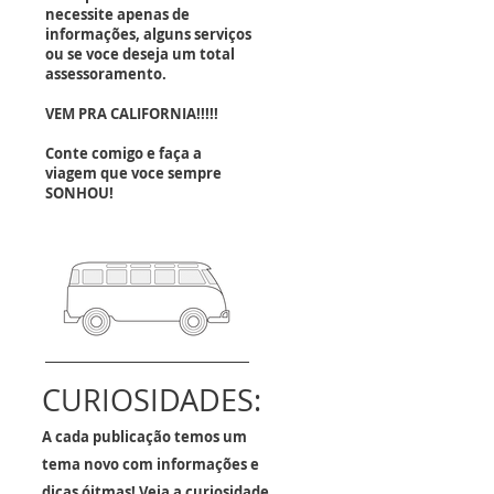
necessite apenas de
informações, alguns serviços
ou se voce deseja um total
assessoramento.
VEM PRA CALIFORNIA!!!!!
Conte comigo e faça a
viagem que voce sempre
SONHOU!
CURIOSIDADES:
A cada publicação temos um
tema novo com informações e
dicas óitmas!
Veja a curiosidade