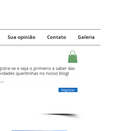
Sua opinião
Contato
Galeria
istre-se e seja o primeiro a saber das
vidades quentinhas no nosso blog!
Registrar