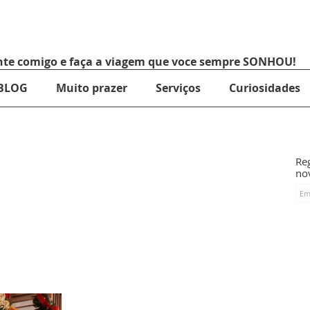
nte comigo e faça a viagem que voce sempre SONHOU!
BLOG
Muito prazer
Serviços
Curiosidades
Reg
no