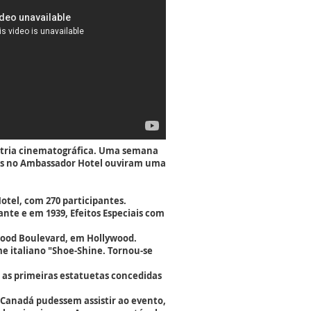
ústria cinematográfica. Uma semana
eles no Ambassador Hotel ouviram uma
otel, com 270 participantes.
ante e em 1939, Efeitos Especiais com
ywood Boulevard, em Hollywood.
e italiano "Shoe-Shine. Tornou-se
m as primeiras estatuetas concedidas
 Canadá pudessem assistir ao evento,