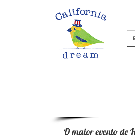
Cou
O maior evento de 