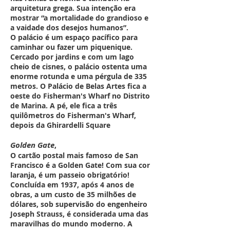
arquitetura grega. Sua intenção era
mostrar “a mortalidade do grandioso e
a vaidade dos desejos humanos”.
O palácio é um espaço pacífico para
caminhar ou fazer um piquenique.
Cercado por jardins e com um lago
cheio de cisnes, o palácio ostenta uma
enorme rotunda e uma pérgula de 335
metros. O Palácio de Belas Artes fica a
oeste do Fisherman's Wharf no Distrito
de Marina. A pé, ele fica a três
quilômetros do Fisherman's Wharf,
depois da Ghirardelli Square
Golden Gate
,
O cartão postal mais famoso de San
Francisco é a Golden Gate! Com sua cor
laranja, é um passeio obrigatório!
Concluída em 1937, após 4 anos de
obras, a um custo de 35 milhões de
dólares, sob supervisão do engenheiro
Joseph Strauss, é considerada uma das
maravilhas do mundo moderno. A