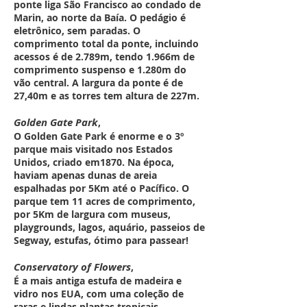
ponte liga São Francisco ao condado de
Marin, ao norte da Baía. O pedágio é
eletrônico, sem paradas. O
comprimento total da ponte, incluindo
acessos é de 2.789m, tendo 1.966m de
comprimento suspenso e 1.280m do
vão central. A largura da ponte é de
27,40m e as torres tem altura de 227m.
Golden Gate Park
,
O Golden Gate Park é enorme e o 3º
parque mais visitado nos Estados
Unidos, criado em1870. Na época,
haviam apenas dunas de areia
espalhadas por 5Km até o Pacífico. O
parque tem 11 acres de comprimento,
por 5Km de largura com museus,
playgrounds, lagos, aquário, passeios de
Segway, estufas, ótimo para passear!
Conservatory of Flowers
,
É a mais antiga estufa de madeira e
vidro nos EUA, com uma coleção de
raras e lindas plantas tropicais.