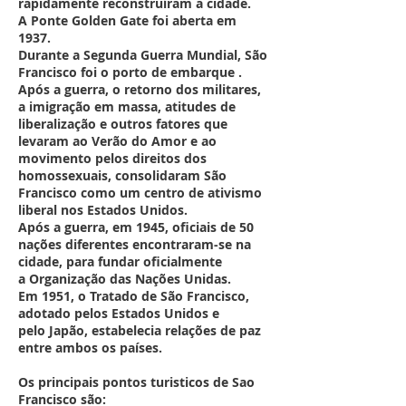
rapidamente reconstruíram a cidade.
A Ponte Golden Gate foi aberta em
1937.
Durante a Segunda Guerra Mundial, São
Francisco foi o porto de embarque .
Após a guerra, o retorno dos militares,
a imigração em massa, atitudes
de
liberalização e outros fatores que
levaram ao Verão do Amor e ao
movimento pelos direitos dos
homossexuais, consolidaram São
Francisco como um centro de ativismo
liberal nos Estados Unidos.
Após a guerra, em 1945, oficiais de 50
nações diferentes encontraram-se na
cidade, para fundar oficialmente
a Organização das Nações Unidas.
Em 1951, o Tratado de São Francisco,
adotado pelos Estados Unidos e
pelo Japão, estabelecia relações de paz
entre ambos os países.
Os principais pontos turisticos de Sao
Francisco são: