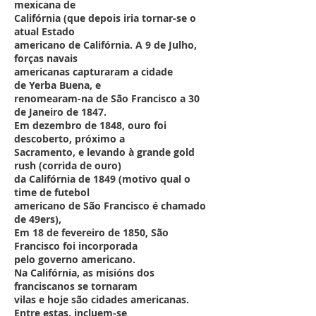
mexicana de
Califórnia (que depois iria tornar-se o
atual Estado
americano de Califórnia. A 9 de Julho,
forças navais
americanas capturaram a cidade
de Yerba Buena, e
renomearam-na de São Francisco a 30
de Janeiro de 1847.
Em dezembro de 1848, ouro foi
descoberto, próximo a
Sacramento, e levando à grande gold
rush (corrida de ouro)
da Califórnia de 1849 (motivo qual o
time de futebol
americano de São Francisco é chamado
de 49ers),
Em 18 de fevereiro de 1850, São
Francisco foi incorporada
pelo governo americano.
Na Califórnia, as misións dos
franciscanos se tornaram
vilas e hoje são cidades americanas.
Entre estas, incluem-se