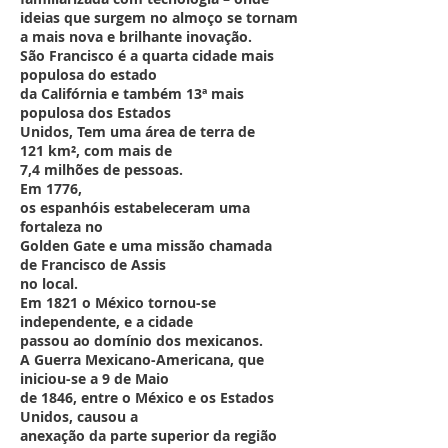
ideias que surgem no almoço se tornam
a mais nova e brilhante inovação.
São Francisco é a quarta cidade mais
populosa do estado
da Califórnia e também 13ª mais
populosa dos Estados
Unidos, Tem uma área de terra de
121 km², com mais de
7,4 milhões de pessoas.
Em 1776,
os espanhóis estabeleceram uma
fortaleza no
Golden Gate e uma missão chamada
de Francisco de Assis
no local.
Em 1821 o México tornou-se
independente, e a cidade
passou ao domínio dos mexicanos.
A Guerra Mexicano-Americana, que
iniciou-se a 9 de Maio
de 1846, entre o México e os Estados
Unidos, causou a
anexação da parte superior da região