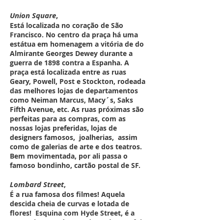
Union Square
,
Está localizada no coração de São
Francisco. No centro da praça há uma
estátua em homenagem a vitória de do
Almirante Georges Dewey durante a
guerra de 1898 contra a Espanha. A
praça está localizada entre as ruas
Geary, Powell, Post e Stockton, rodeada
das melhores lojas de departamentos
como Neiman Marcus, Macy´s, Saks
Fifth Avenue, etc. As ruas próximas são
perfeitas para as compras, com as
nossas lojas preferidas, lojas de
designers famosos, joalherias, assim
como de galerias de arte e dos teatros.
Bem movimentada, por ali passa o
famoso bondinho, cartão postal de SF.
Lombard Street
,
É a rua famosa dos filmes! Aquela
descida cheia de curvas e lotada de
flores! Esquina com Hyde Street, é a