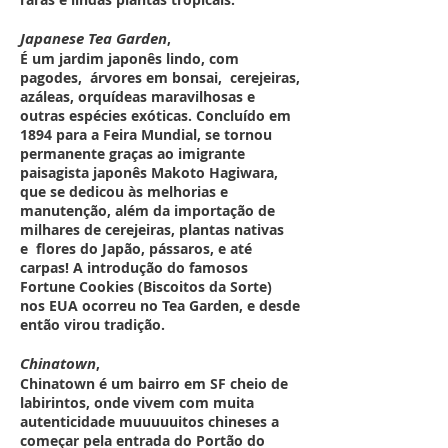
Japanese Tea Garden
,
É um jardim japonês lindo, com
pagodes, árvores em bonsai, cerejeiras,
azáleas, orquídeas maravilhosas e
outras espécies exóticas. Concluído em
1894 para a Feira Mundial, se tornou
permanente graças ao imigrante
paisagista japonês Makoto Hagiwara,
que se dedicou às melhorias e
manutenção, além da importação de
milhares de cerejeiras, plantas nativas
e flores do Japão, pássaros, e até
carpas! A introdução do famosos
Fortune Cookies (Biscoitos da Sorte)
nos EUA ocorreu no Tea Garden, e desde
então virou tradição.
Chinatown
,
Chinatown é um bairro em SF cheio de
labirintos, onde vivem com muita
autenticidade muuuuuitos chineses a
começar pela entrada do Portão do