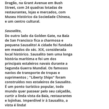
Dragão, na Grant Avenue em Bush
Street, com 24 quadras lotadas de
restaurantes, lojas e mercados, com
Museu Histórico da Sociedade Chinesa,
e um centro cultural.
Sausalito
,
Do outro lado da Golden Gate, na Baía
de San Francisco fica a charmosa e
pequena Sausalito! A cidade foi fundada
em meados do séc. XIX, considerada
local histórico. Sausalito tem uma longa
história marítima e foi um dos
principais estaleiros navais durante a
Segunda Guerra Mundial.
Os famosos
navios de transporte de tropas e
suprimentos ; "Liberty Ships" foram
construídos nos estaleiros de Sausalito.
É um ponto turístico popular, todo
mundo quer passear pelo seu calçadão,
curtir a linda vista da Baía, restaurantes
e lojinhas. Imperdível ir à Sausalito, a
vista é linda!