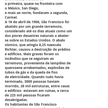
a primeira, quase na fronteira com
o México, San Diego,
e mais ao norte, fundaram a segunda,
Carmel.
A 18 de abril de 1906, São Francisco foi
abatido por um grande terremoto,
considerado até os dias atuais como um
dos piores desastres naturais a abater-
se sobre os Estados Unidos. O abalo
sísmico, que atingiu 8,25 naescala
Richter, causou a destruição de prédios
e edifícios. Mais graves foram os
incêndios que se seguiram ao
terremoto, proveniente de lampiões de
querosene arrebentados, explosões de
tubos de gás e da queda de fios
de eletricidade. Quando tudo havia
terminado, 3000 pessoas haviam
morrido, 28 mil estruturas, entre casas
e edifícios estavam em ruínas, e cerca
de 225 mil pessoas ficaram
desabrigadas.
Os habitantes de São Francisco