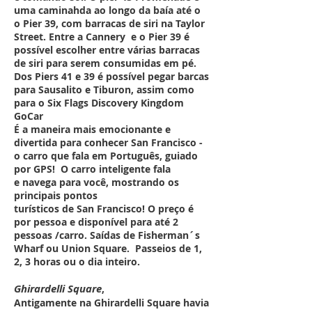
uma caminahda ao longo da baía até o
o Pier 39, com barracas de siri na Taylor
Street. Entre a Cannery e o Pier 39 é
possível escolher entre várias barracas
de siri para serem consumidas em pé.
Dos Piers 41 e 39 é possível pegar barcas
para Sausalito e Tiburon, assim como
para o Six Flags Discovery Kingdom
GoCar
É a maneira mais emocionante e
divertida para conhecer San Francisco -
o carro que fala em Português, guiado
por GPS! O carro inteligente fala
e navega para você, mostrando os
principais pontos
turísticos de San Francisco! O preço é
por pessoa e disponível para até 2
pessoas /carro. Saídas de Fisherman´s
Wharf ou Union Square. Passeios de 1,
2, 3 horas ou o dia inteiro.
Ghirardelli Square
,
Antigamente na Ghirardelli Square havia