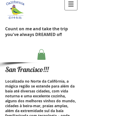
Count on me and take the trip
you've always DREAMED of!
San Francisco!!!
Localizada no Norte da Califórnia, a
mágica região se estende para além da
baía até diversas cidades, com vida
noturna e uma excelente cozinha,
alguns dos melhores vinhos do mundo,
cidades à beira-mar, praias amplas,
além da extremidade sul da baía
familiarizada com tecnologia – onde