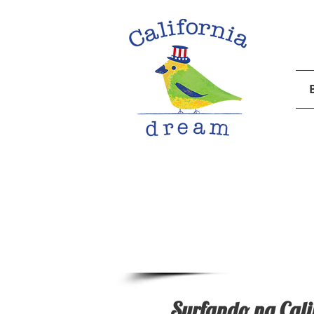
Cou
Surfando na Cali