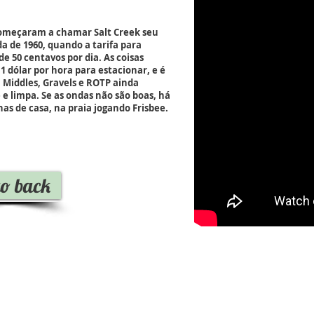
omeçaram a chamar Salt Creek seu
da de 1960, quando a tarifa para
de 50 centavos por dia. As coisas
 dólar por hora para estacionar, e é
Middles, Gravels e ROTP ainda
 limpa. Se as ondas não são boas, há
s de casa, na praia jogando Frisbee.
go back