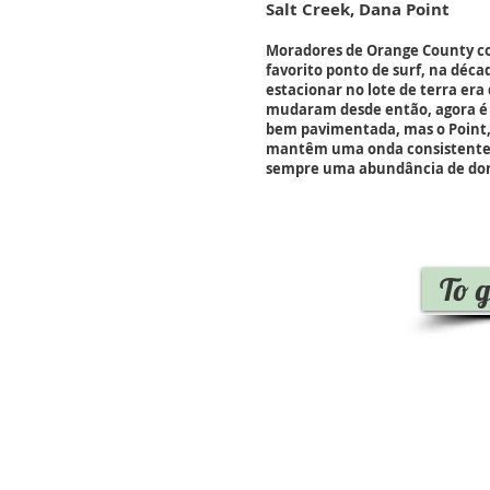
Salt Creek, Dana Point
Moradores de Orange County c
favorito ponto de surf, na déca
estacionar no lote de terra era 
mudaram desde então, agora é 1
bem pavimentada, mas o Point, 
mantêm uma onda consistente e
sempre uma abundância de dona
To 