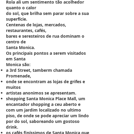
Rola ali um sentimento tão acolhedor
quanto o calor
do sol, que brilha sem parar sobre a sua
superfície.
Centenas de lojas, mercados,
restaurantes, cafés,
bares e seresteiros de rua dominam o
centro de
Santa Monica.
Os principais pontos a serem visitados
em Santa
Monica são:
a 3rd Street, tamberm chamada
Promenade,
onde se encontram as lojas de grifes e
muitos
artistas anonimos se apresentam.
shopping Santa Monica Place Mall, um
encantador shopping a ceu aberto e
com um jardim localizado no ultimo
piso, de onde se pode apreciar um lindo
por do sol, saboreando um gostoso
drink.
os cafés finíssimos de Santa Monica que